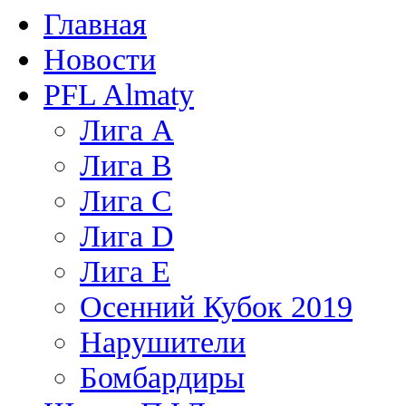
Главная
Новости
PFL Almaty
Лига A
Лига В
Лига С
Лига D
Лига Е
Осенний Кубок 2019
Нарушители
Бомбардиры