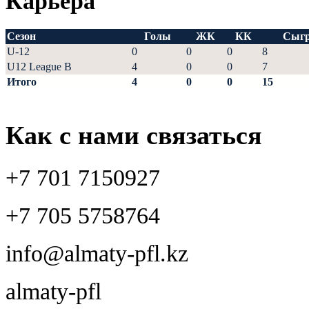
Карьера
Сезон
Голы
ЖК
КК
Сыгр
U-12
0
0
0
8
U12 League B
4
0
0
7
Итого
4
0
0
15
Как с нами связаться
+7 701 7150927
+7 705 5758764
info@almaty-pfl.kz
almaty-pfl