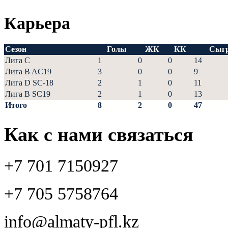
Карьера
Сезон
Голы
ЖК
КК
Сыг
Лига С
1
0
0
14
Лига B AC19
3
0
0
9
Лига D SC-18
2
1
0
11
Лига В SC19
2
1
0
13
Итого
8
2
0
47
Как с нами связаться
+7 701 7150927
+7 705 5758764
info@almaty-pfl.kz