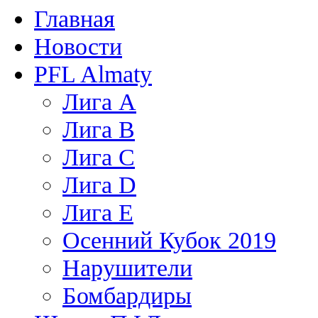
Главная
Новости
PFL Almaty
Лига A
Лига В
Лига С
Лига D
Лига Е
Осенний Кубок 2019
Нарушители
Бомбардиры