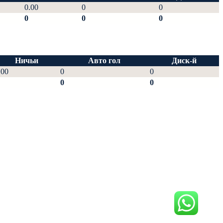
0.00
0
0
0
0
0
Ничьи
Авто гол
Диск-й
.00
0
0
0
0