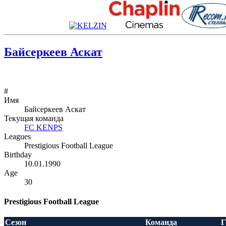
Байсеркеев Аскат
#
Имя
Байсеркеев Аскат
Текущая команда
FC KENPS
Leagues
Prestigious Football League
Birthday
10.01.1990
Age
30
Prestigious Football League
Сезон
Команда
Г