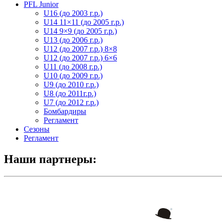
PFL Junior
U16 (до 2003 г.р.)
U14 11×11 (до 2005 г.р.)
U14 9×9 (до 2005 г.р.)
U13 (до 2006 г.р.)
U12 (до 2007 г.р.) 8×8
U12 (до 2007 г.р.) 6×6
U11 (до 2008 г.р.)
U10 (до 2009 г.р.)
U9 (до 2010 г.р.)
U8 (до 2011г.р.)
U7 (до 2012 г.р.)
Бомбардиры
Регламент
Сезоны
Регламент
Наши партнеры: