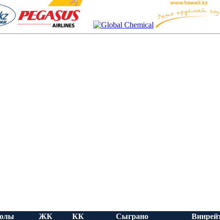
олы
ЖК
КК
Сыграно
Винрей