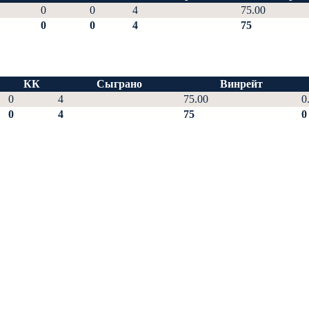
0
0
4
75.00
0
0
4
75
КК
Сыграно
Винрейт
0
4
75.00
0
0
4
75
0