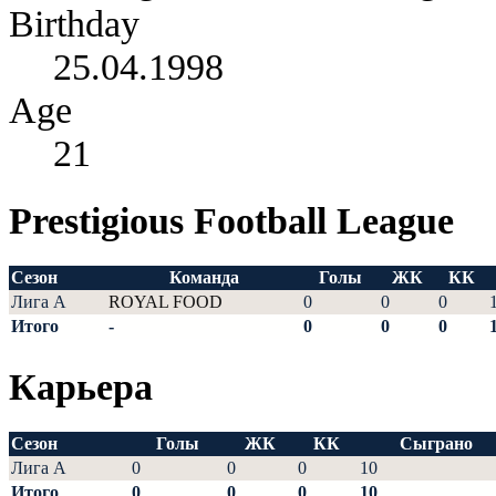
Birthday
25.04.1998
Age
21
Prestigious Football League
Сезон
Команда
Голы
ЖК
КК
Лига А
ROYAL FOOD
0
0
0
Итого
-
0
0
0
Карьера
Сезон
Голы
ЖК
КК
Сыграно
Лига А
0
0
0
10
Итого
0
0
0
10