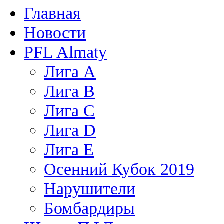
Главная
Новости
PFL Almaty
Лига A
Лига В
Лига С
Лига D
Лига Е
Осенний Кубок 2019
Нарушители
Бомбардиры