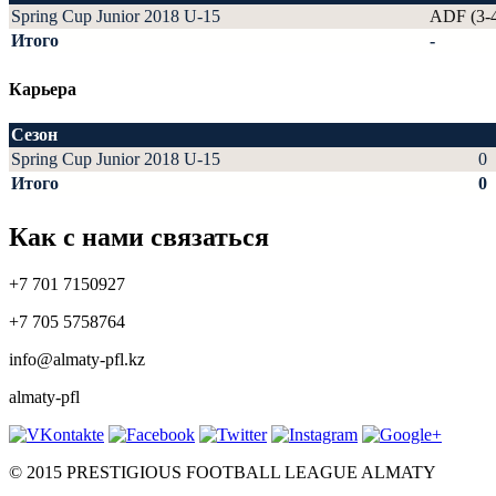
Spring Cup Junior 2018 U-15
ADF (3-
Итого
-
Карьера
Сезон
Spring Cup Junior 2018 U-15
0
Итого
0
Как с нами связаться
+7 701 7150927
+7 705 5758764
info@almaty-pfl.kz
almaty-pfl
© 2015 PRESTIGIOUS FOOTBALL LEAGUE ALMATY