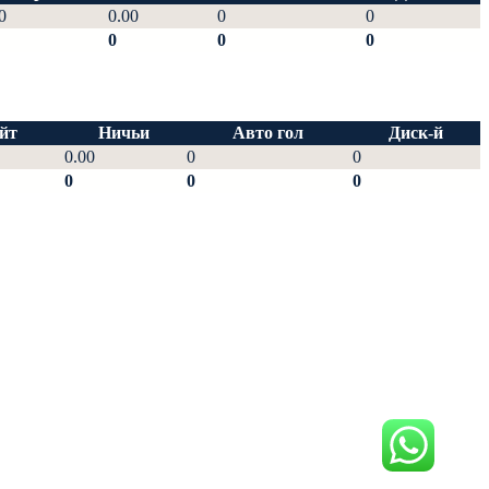
0
0.00
0
0
0
0
0
йт
Ничьи
Авто гол
Диск-й
0.00
0
0
0
0
0