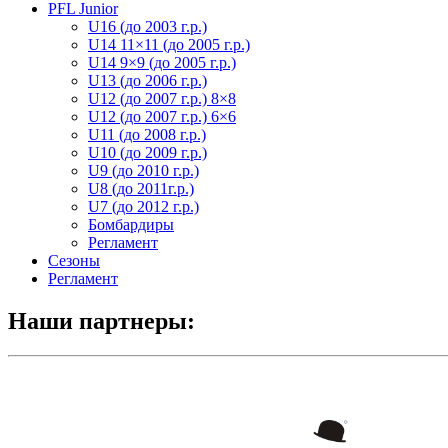
PFL Junior
U16 (до 2003 г.р.)
U14 11×11 (до 2005 г.р.)
U14 9×9 (до 2005 г.р.)
U13 (до 2006 г.р.)
U12 (до 2007 г.р.) 8×8
U12 (до 2007 г.р.) 6×6
U11 (до 2008 г.р.)
U10 (до 2009 г.р.)
U9 (до 2010 г.р.)
U8 (до 2011г.р.)
U7 (до 2012 г.р.)
Бомбардиры
Регламент
Сезоны
Регламент
Наши партнеры: