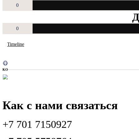
0
Д
0
Timeline
KO
Как с нами связаться
+7 701 7150927