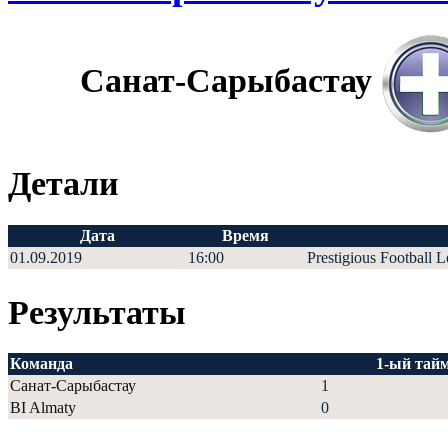
Санат-Сарыбастау
Детали
Дата
Время
01.09.2019
16:00
Prestigious Football 
Результаты
Команда
1-ый тай
Санат-Сарыбастау
1
BI Almaty
0