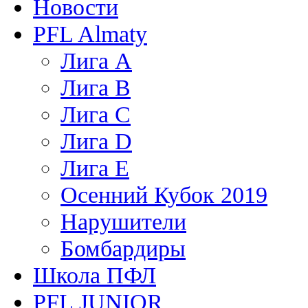
Новости
PFL Almaty
Лига A
Лига В
Лига С
Лига D
Лига Е
Осенний Кубок 2019
Нарушители
Бомбардиры
Школа ПФЛ
PFL JUNIOR