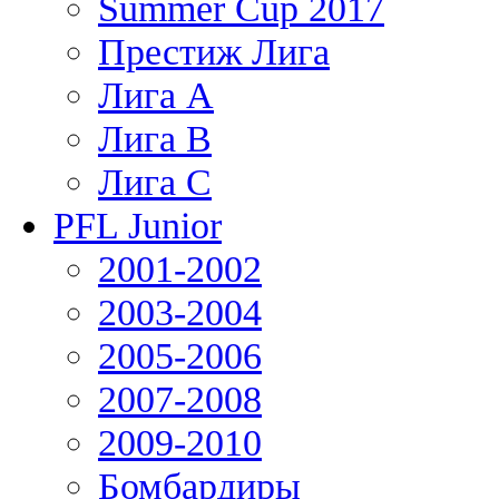
Summer Cup 2017
Престиж Лига
Лига А
Лига В
Лига С
PFL Junior
2001-2002
2003-2004
2005-2006
2007-2008
2009-2010
Бомбардиры