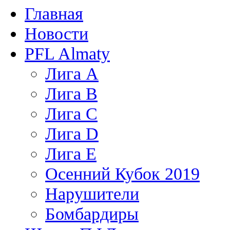
Главная
Новости
PFL Almaty
Лига A
Лига В
Лига С
Лига D
Лига Е
Осенний Кубок 2019
Нарушители
Бомбардиры