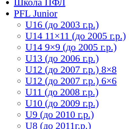
Школа ПФЛ
PFL Junior
U16 (до 2003 г.р.)
U14 11×11 (до 2005 г.р.)
U14 9×9 (до 2005 г.р.)
U13 (до 2006 г.р.)
U12 (до 2007 г.р.) 8×8
U12 (до 2007 г.р.) 6×6
U11 (до 2008 г.р.)
U10 (до 2009 г.р.)
U9 (до 2010 г.р.)
U8 (до 2011г.р.)