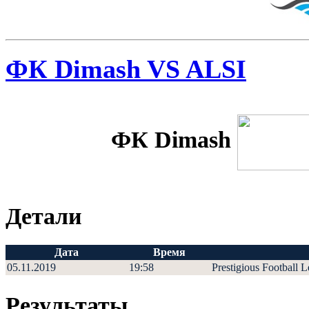
ФК Dimash VS ALSI
ФК Dimash
Детали
Дата
Время
05.11.2019
19:58
Prestigious Football 
Результаты