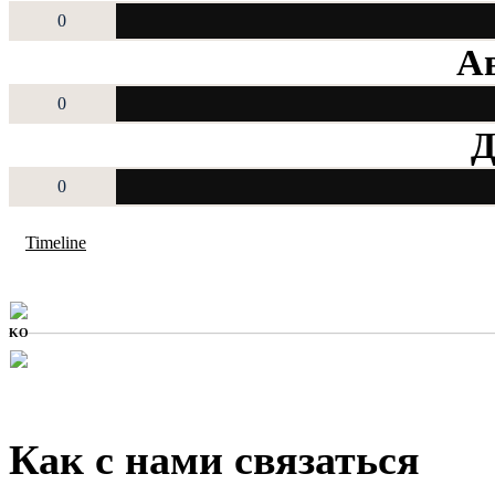
0
Ав
0
Д
0
Timeline
KO
Как с нами связаться