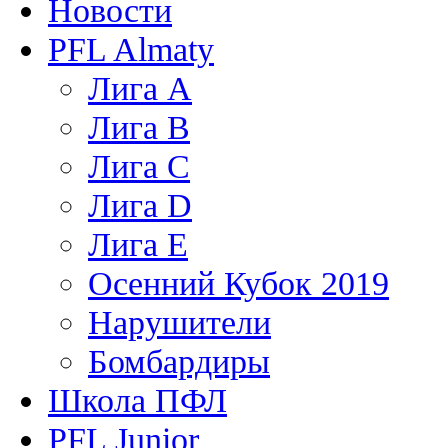
Новости
PFL Almaty
Лига A
Лига В
Лига С
Лига D
Лига Е
Осенний Кубок 2019
Нарушители
Бомбардиры
Школа ПФЛ
PFL Junior