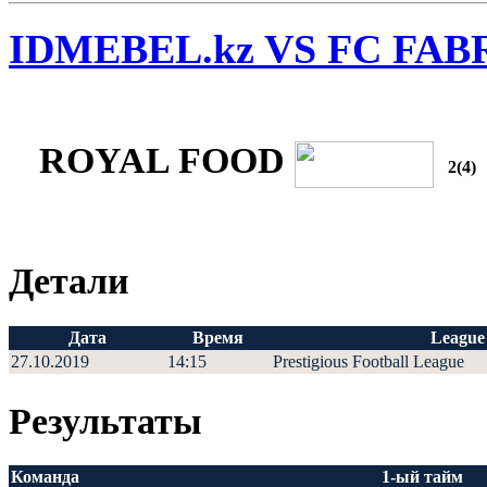
IDMEBEL.kz VS FC FAB
ROYAL FOOD
2(4)
Детали
Дата
Время
League
27.10.2019
14:15
Prestigious Football League
Результаты
Команда
1-ый тайм