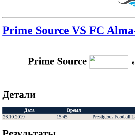
Prime Source VS FC Alma
Prime Source
6
Детали
Дата
Время
26.10.2019
15:45
Prestigious Football 
Результаты