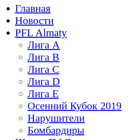
Главная
Новости
PFL Almaty
Лига A
Лига В
Лига С
Лига D
Лига Е
Осенний Кубок 2019
Нарушители
Бомбардиры