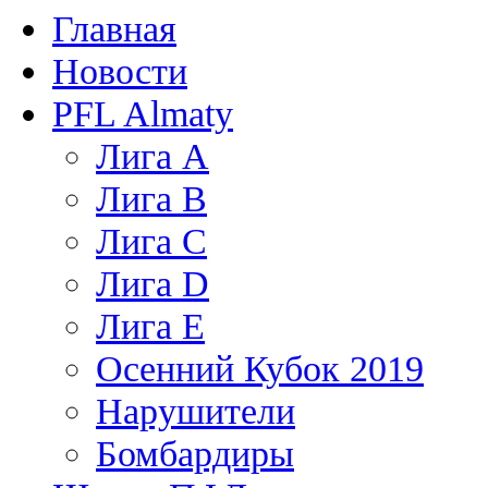
Главная
Новости
PFL Almaty
Лига A
Лига В
Лига С
Лига D
Лига Е
Осенний Кубок 2019
Нарушители
Бомбардиры