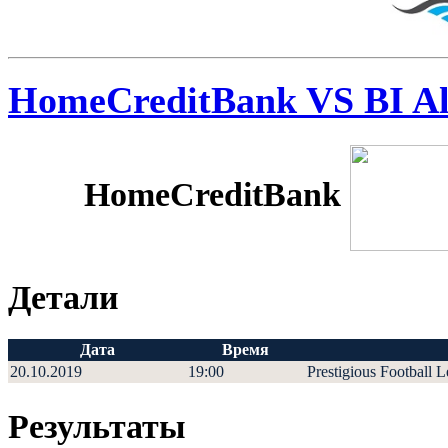
HomeCreditBank VS BI A
HomeCreditBank
Детали
Дата
Время
20.10.2019
19:00
Prestigious Football 
Результаты