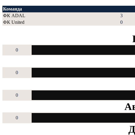
Команда
ФК ADAL
3
ФК United
0
0
0
0
Ав
0
Д