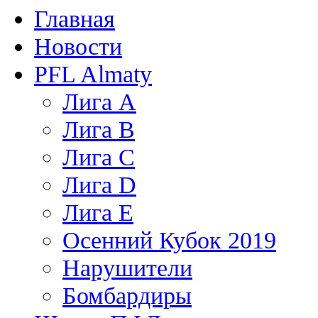
Главная
Новости
PFL Almaty
Лига A
Лига В
Лига С
Лига D
Лига Е
Осенний Кубок 2019
Нарушители
Бомбардиры