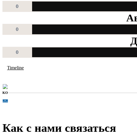
0
Ав
0
Д
0
Timeline
KO
Как с нами связаться