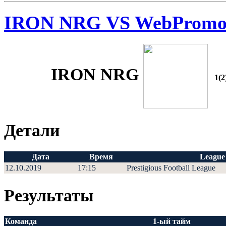
IRON NRG VS WebProm
IRON NRG
1(2
Детали
Дата
Время
League
12.10.2019
17:15
Prestigious Football League
Результаты
Команда
1-ый тайм