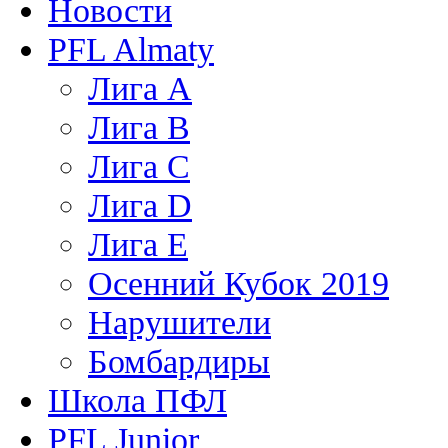
Новости
PFL Almaty
Лига A
Лига В
Лига С
Лига D
Лига Е
Осенний Кубок 2019
Нарушители
Бомбардиры
Школа ПФЛ
PFL Junior