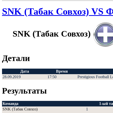
SNK (Табак Совхоз) VS 
SNK (Табак Совхоз)
Детали
Дата
Время
28.09.2019
17:50
Prestigious Football 
Результаты
Команда
1-ый т
SNK (Табак Совхоз)
1