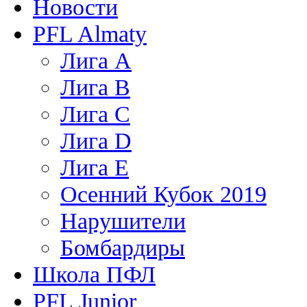
Новости
PFL Almaty
Лига A
Лига В
Лига С
Лига D
Лига Е
Осенний Кубок 2019
Нарушители
Бомбардиры
Школа ПФЛ
PFL Junior