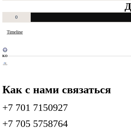
Д
0
Timeline
KO
Как с нами связаться
+7 701 7150927
+7 705 5758764