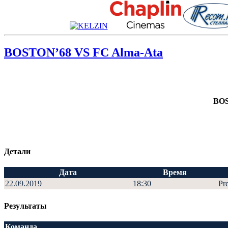
BOSTON’68 VS FC Alma-Ata
BO
Детали
Дата
Время
22.09.2019
18:30
Pr
Результаты
Команда