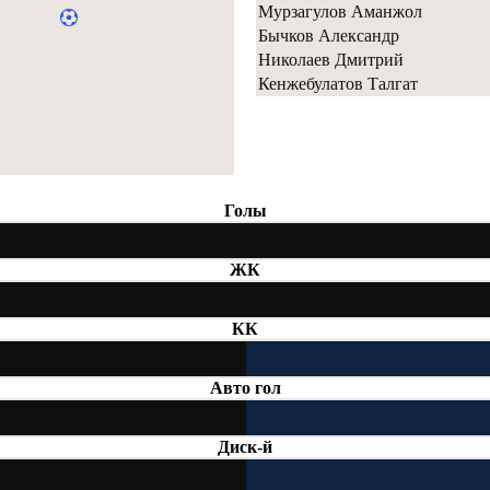
Мурзагулов Аманжол
Бычков Александр
Николаев Дмитрий
Кенжебулатов Талгат
Голы
ЖК
КК
Авто гол
Диск-й