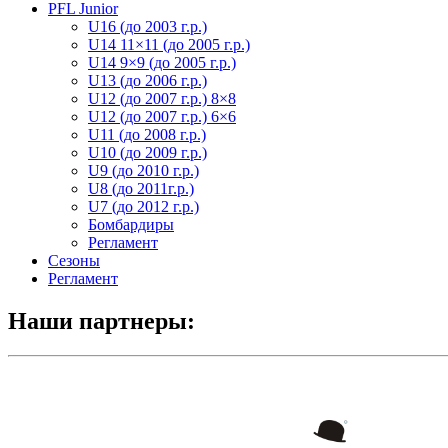
PFL Junior
U16 (до 2003 г.р.)
U14 11×11 (до 2005 г.р.)
U14 9×9 (до 2005 г.р.)
U13 (до 2006 г.р.)
U12 (до 2007 г.р.) 8×8
U12 (до 2007 г.р.) 6×6
U11 (до 2008 г.р.)
U10 (до 2009 г.р.)
U9 (до 2010 г.р.)
U8 (до 2011г.р.)
U7 (до 2012 г.р.)
Бомбардиры
Регламент
Сезоны
Регламент
Наши партнеры: