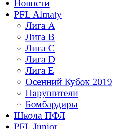
Новости
PFL Almaty
Лига A
Лига В
Лига С
Лига D
Лига Е
Осенний Кубок 2019
Нарушители
Бомбардиры
Школа ПФЛ
PFL Junior