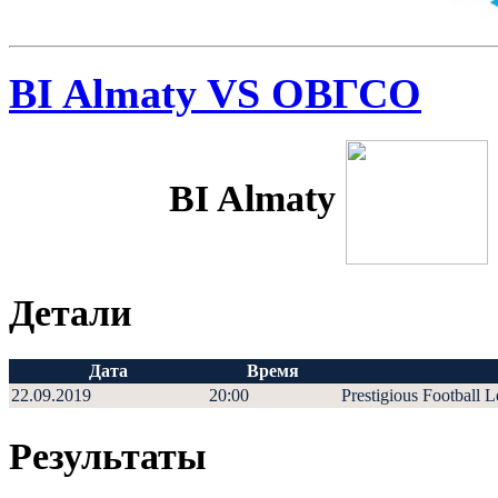
BI Almaty VS ОВГСО
BI Almaty
Детали
Дата
Время
22.09.2019
20:00
Prestigious Football 
Результаты