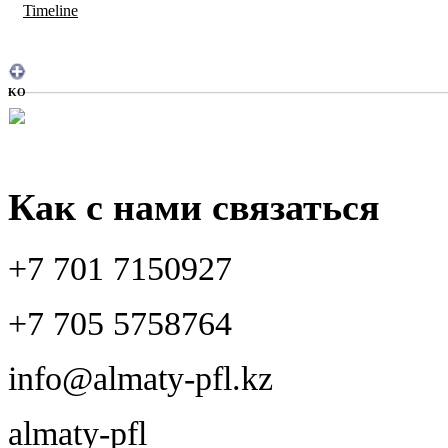
Timeline
KO
Как с нами связаться
+7 701 7150927
+7 705 5758764
info@almaty-pfl.kz
almaty-pfl