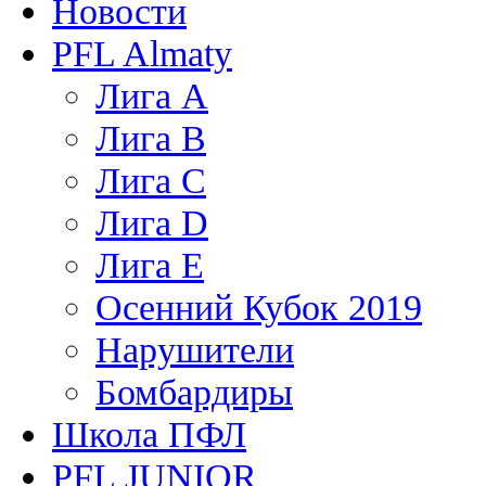
Новости
PFL Almaty
Лига A
Лига В
Лига С
Лига D
Лига Е
Осенний Кубок 2019
Нарушители
Бомбардиры
Школа ПФЛ
PFL JUNIOR