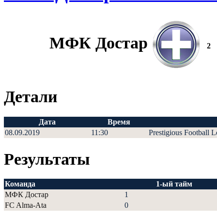
МФК Достар
2
Детали
Дата
Время
08.09.2019
11:30
Prestigious Football 
Результаты
Команда
1-ый тайм
МФК Достар
1
FC Alma-Ata
0