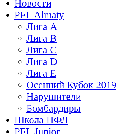
Новости
PFL Almaty
Лига A
Лига В
Лига С
Лига D
Лига Е
Осенний Кубок 2019
Нарушители
Бомбардиры
Школа ПФЛ
PFL Junior