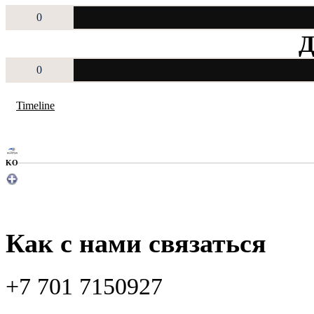
0
Д
0
Timeline
KO
Как с нами связаться
+7 701 7150927