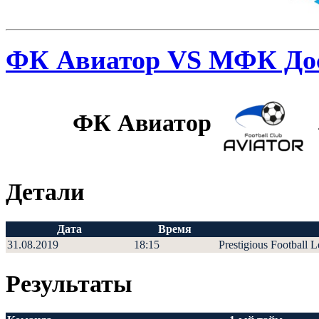
ФК Авиатор VS МФК До
ФК Авиатор
Детали
Дата
Время
31.08.2019
18:15
Prestigious Football 
Результаты