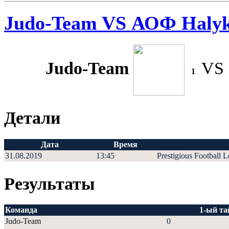
Judo-Team VS АОФ Haly
Judo-Team
VS
1
Детали
Дата
Время
31.08.2019
13:45
Prestigious Football 
Результаты
Команда
1-ый та
Judo-Team
0