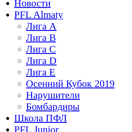
Новости
PFL Almaty
Лига A
Лига В
Лига С
Лига D
Лига Е
Осенний Кубок 2019
Нарушители
Бомбардиры
Школа ПФЛ
PFL Junior