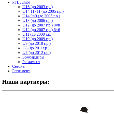
PFL Junior
U16 (до 2003 г.р.)
U14 11×11 (до 2005 г.р.)
U14 9×9 (до 2005 г.р.)
U13 (до 2006 г.р.)
U12 (до 2007 г.р.) 8×8
U12 (до 2007 г.р.) 6×6
U11 (до 2008 г.р.)
U10 (до 2009 г.р.)
U9 (до 2010 г.р.)
U8 (до 2011г.р.)
U7 (до 2012 г.р.)
Бомбардиры
Регламент
Сезоны
Регламент
Наши партнеры: