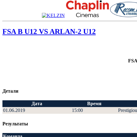
FSA B U12 VS ARLAN-2 U12
FSA
Детали
Дата
Время
01.06.2019
15:00
Prestigio
Результаты
Команда