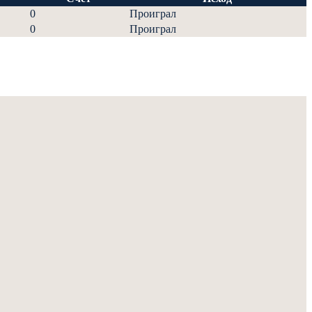
0
Проиграл
0
Проиграл