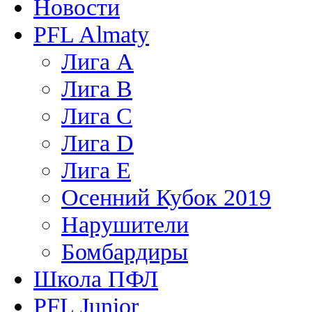
Новости
PFL Almaty
Лига A
Лига В
Лига С
Лига D
Лига Е
Осенний Кубок 2019
Нарушители
Бомбардиры
Школа ПФЛ
PFL Junior