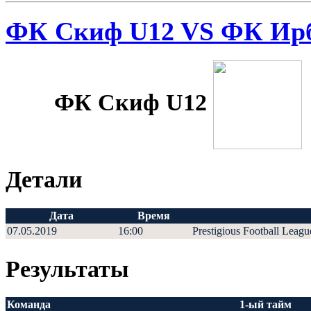
ФК Скиф U12 VS ФК Ирб
ФК Скиф U12
Детали
Дата
Время
07.05.2019
16:00
Prestigious Football Leagu
Результаты
Команда
1-ый тайм