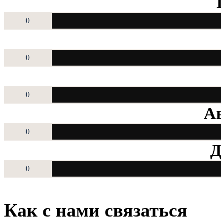
0
0
0
Ав
0
Д
0
Как с нами связаться