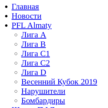
Главная
Новости
PFL Almaty
Лига A
Лига В
Лига С1
Лига С2
Лига D
Весенний Кубок 2019
Нарушители
Бомбардиры