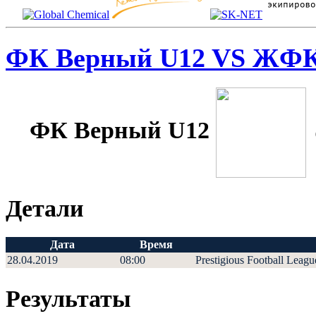
ФК Верный U12 VS ЖФК
ФК Верный U12
Детали
Дата
Время
28.04.2019
08:00
Prestigious Football Leagu
Результаты