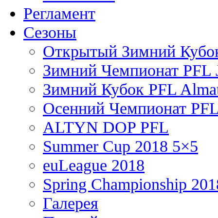
Регламент
Сезоны
Открытый Зимний Кубок
Зимний Чемпионат PFL J
Зимний Кубок PFL Almat
Осенний Чемпионат PFL
ALTYN DOP PFL
Summer Cup 2018 5×5
euLeague 2018
Spring Championship 201
Галерея