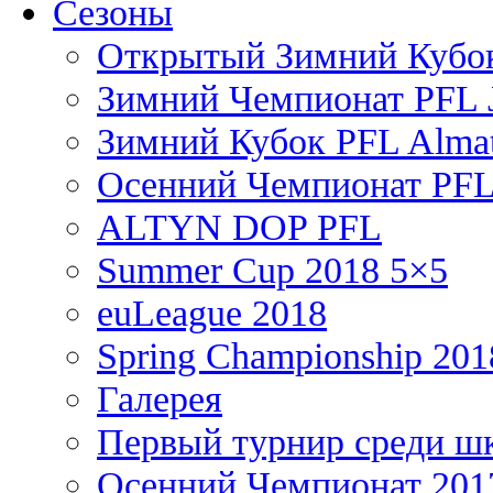
Сезоны
Открытый Зимний Кубок
Зимний Чемпионат PFL J
Зимний Кубок PFL Almat
Осенний Чемпионат PFL
ALTYN DOP PFL
Summer Cup 2018 5×5
euLeague 2018
Spring Championship 201
Галерея
Первый турнир среди ш
Осенний Чемпионат 201