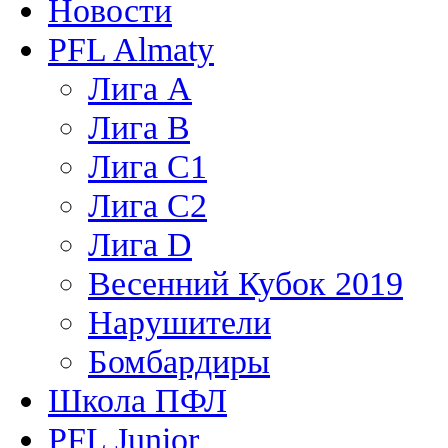
Новости
PFL Almaty
Лига A
Лига В
Лига С1
Лига С2
Лига D
Весенний Кубок 2019
Нарушители
Бомбардиры
Школа ПФЛ
PFL Junior