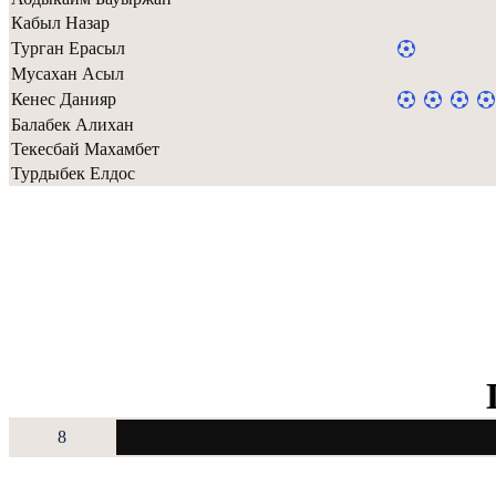
Кабыл Назар
Турган Ерасыл
Мусахан Асыл
Кенес Данияр
Балабек Алихан
Текесбай Махамбет
Турдыбек Елдос
8