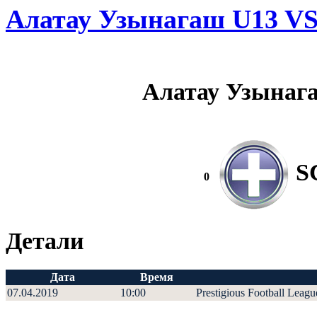
Алатау Узынагаш U13 VS
Алатау Узынаг
S
0
Детали
Дата
Время
07.04.2019
10:00
Prestigious Football Leagu