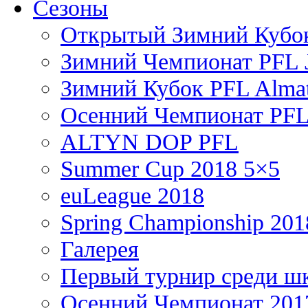
Сезоны
Открытый Зимний Кубок
Зимний Чемпионат PFL J
Зимний Кубок PFL Almat
Осенний Чемпионат PFL
ALTYN DOP PFL
Summer Cup 2018 5×5
euLeague 2018
Spring Championship 201
Галерея
Первый турнир среди ш
Осенний Чемпионат 201