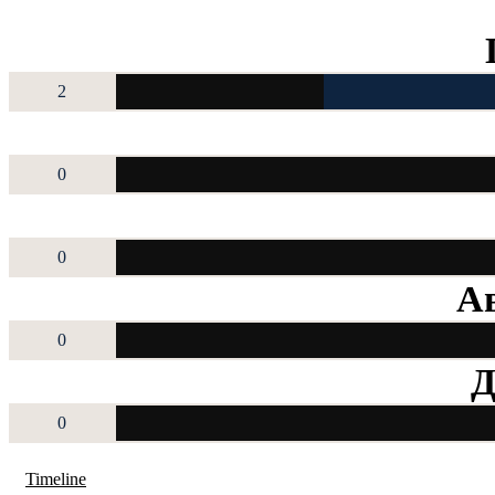
2
0
0
Ав
0
Д
0
Timeline