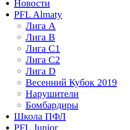
Новости
PFL Almaty
Лига A
Лига В
Лига С1
Лига С2
Лига D
Весенний Кубок 2019
Нарушители
Бомбардиры
Школа ПФЛ
PFL Junior