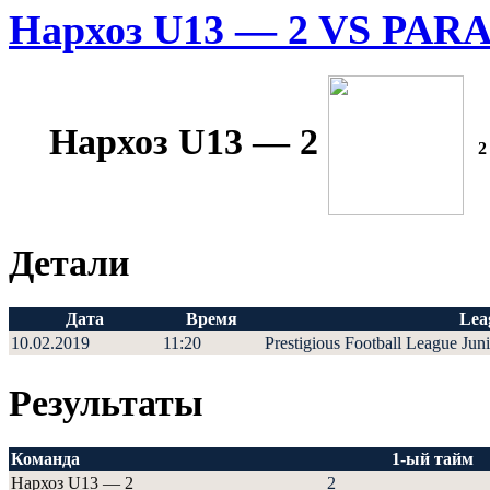
Нархоз U13 — 2 VS PAR
Нархоз U13 — 2
2
Детали
Дата
Время
Lea
10.02.2019
11:20
Prestigious Football League Jun
Результаты
Команда
1-ый тайм
Нархоз U13 — 2
2