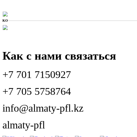
KO
Как с нами связаться
+7 701 7150927
+7 705 5758764
info@almaty-pfl.kz
almaty-pfl