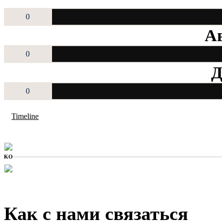
0
Ав
0
Д
0
Timeline
KO
Как с нами связаться