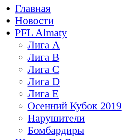
Главная
Новости
PFL Almaty
Лига A
Лига В
Лига С
Лига D
Лига Е
Осенний Кубок 2019
Нарушители
Бомбардиры