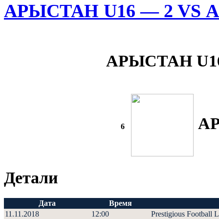
АРЫСТАН U16 — 2 VS 
АРЫСТАН U16
АР
6
Детали
Дата
Время
11.11.2018
12:00
Prestigious Football 