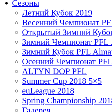
Сезоны
Летний Кубок 2019
Весенний Чемпионат PFL
Открытый Зимний Кубок
Зимний Чемпионат PFL J
Зимний Кубок PFL Almat
Осенний Чемпионат PFL
ALTYN DOP PFL
Summer Cup 2018 5×5
euLeague 2018
Spring Championship 201
Галерея