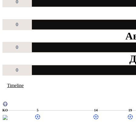
0
0
Ав
0
Д
0
Timeline
KO
5
14
19