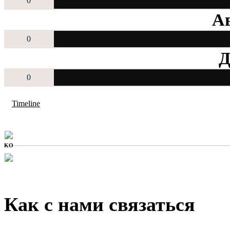
0
Ав
0
Д
0
Timeline
KO
Как с нами связаться