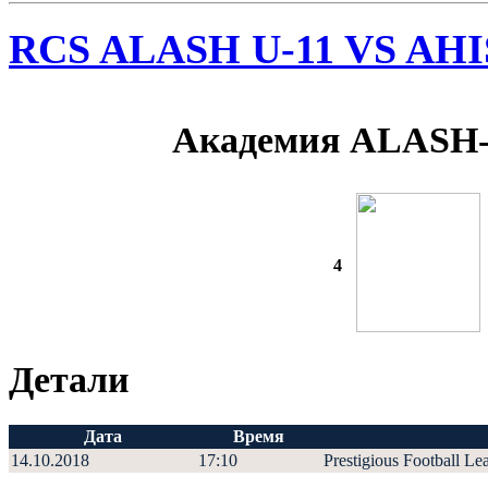
RCS ALASH U-11 VS AHI
Академия ALASH
4
Детали
Дата
Время
14.10.2018
17:10
Prestigious Football Le