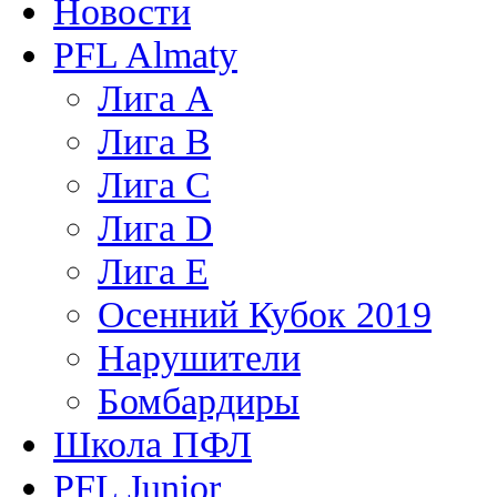
Новости
PFL Almaty
Лига A
Лига В
Лига С
Лига D
Лига Е
Осенний Кубок 2019
Нарушители
Бомбардиры
Школа ПФЛ
PFL Junior