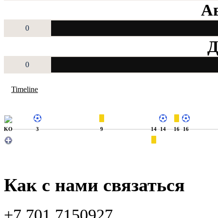
Ав
0
Д
0
Timeline
KO
3
9
14
14
16
16
Как с нами связаться
+7 701 7150927