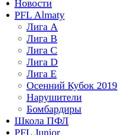
Новости
PFL Almaty
Лига A
Лига В
Лига С
Лига D
Лига Е
Осенний Кубок 2019
Нарушители
Бомбардиры
Школа ПФЛ
PFL Junior