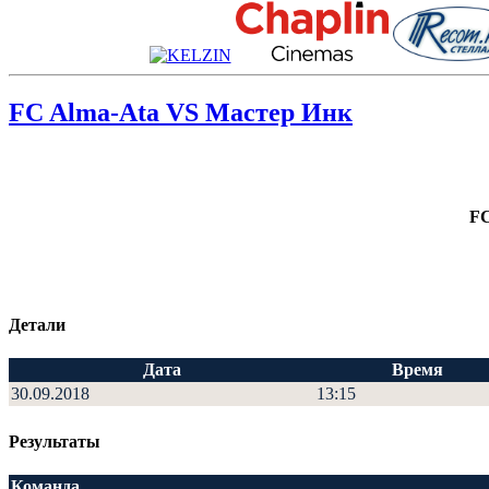
FC Alma-Ata VS Мастер Инк
FC
Детали
Дата
Время
30.09.2018
13:15
Результаты
Команда