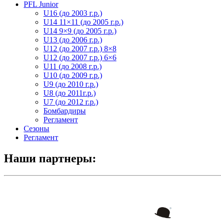
PFL Junior
U16 (до 2003 г.р.)
U14 11×11 (до 2005 г.р.)
U14 9×9 (до 2005 г.р.)
U13 (до 2006 г.р.)
U12 (до 2007 г.р.) 8×8
U12 (до 2007 г.р.) 6×6
U11 (до 2008 г.р.)
U10 (до 2009 г.р.)
U9 (до 2010 г.р.)
U8 (до 2011г.р.)
U7 (до 2012 г.р.)
Бомбардиры
Регламент
Сезоны
Регламент
Наши партнеры: