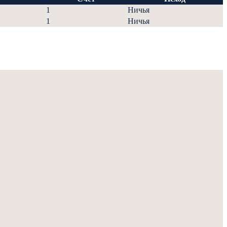
1
Ничья
1
Ничья