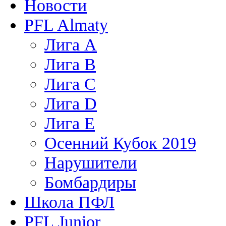
Новости
PFL Almaty
Лига A
Лига В
Лига С
Лига D
Лига Е
Осенний Кубок 2019
Нарушители
Бомбардиры
Школа ПФЛ
PFL Junior