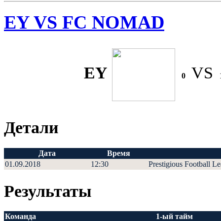
EY VS FC NOMAD
EY
VS
0
Детали
Дата
Время
01.09.2018
12:30
Prestigious Football L
Результаты
Команда
1-ый тайм