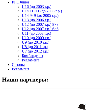
PFL Junior
U16 (до 2003 г.р.)
U14 11×11 (до 2005 г.р.)
U14 9×9 (до 2005 г.р.)
U13 (до 2006 г.р.)
U12 (до 2007 г.р.) 8×8
U12 (до 2007 г.р.) 6×6
U11 (до 2008 г.р.)
U10 (до 2009 г.р.)
U9 (до 2010 г.р.)
U8 (до 2011г.р.)
U7 (до 2012 г.р.)
Бомбардиры
Регламент
Сезоны
Регламент
Наши партнеры: