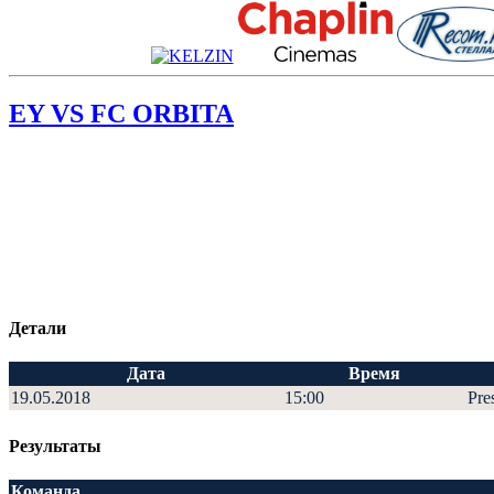
EY VS FC ORBITA
Детали
Дата
Время
19.05.2018
15:00
Pre
Результаты
Команда