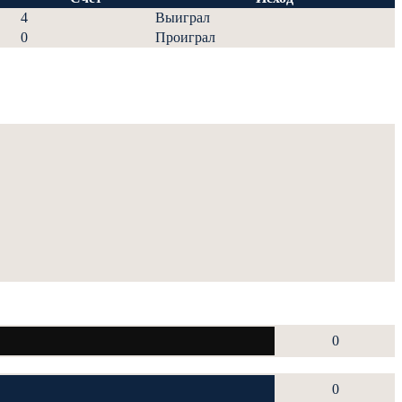
4
Выиграл
0
Проиграл
0
0