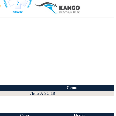
Сезон
Лига А SC-18
Счет
Исход