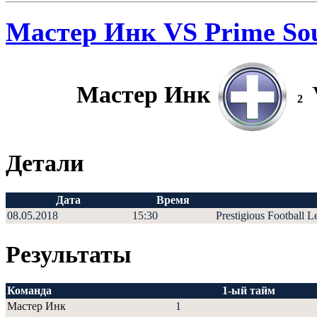
Мастер Инк VS Prime So
Мастер Инк
2
Детали
Дата
Время
08.05.2018
15:30
Prestigious Football 
Результаты
Команда
1-ый тайм
Мастер Инк
1