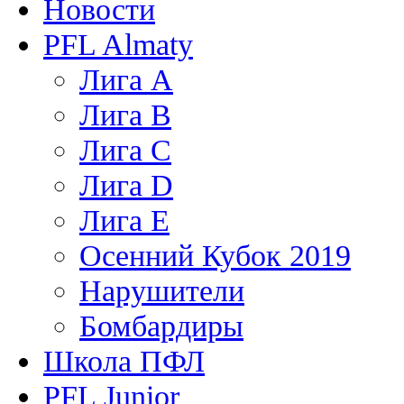
Новости
PFL Almaty
Лига A
Лига В
Лига С
Лига D
Лига Е
Осенний Кубок 2019
Нарушители
Бомбардиры
Школа ПФЛ
PFL Junior