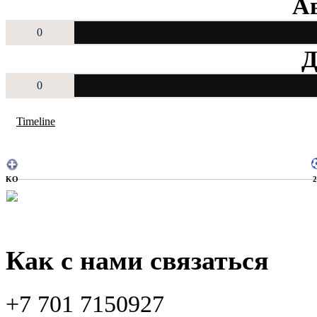
Ав
0
Д
0
Timeline
KO
Как с нами связаться
+7 701 7150927