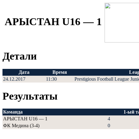
АРЫСТАН U16 — 1
Детали
Дата
Время
Lea
24.12.2017
11:30
Prestigious Football League Juni
Результаты
Команда
1-ый т
АРЫСТАН U16 — 1
4
ФК Медина (3-4)
0