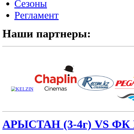
Сезоны
Регламент
Наши партнеры:
АРЫСТАН (3-4г) VS ФК М