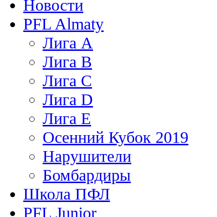
Новости
PFL Almaty
Лига A
Лига В
Лига С
Лига D
Лига Е
Осенний Кубок 2019
Нарушители
Бомбардиры
Школа ПФЛ
PFL Junior