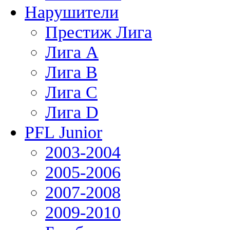
Нарушители
Престиж Лига
Лига А
Лига В
Лига С
Лига D
PFL Junior
2003-2004
2005-2006
2007-2008
2009-2010