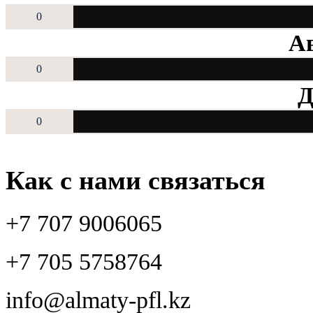
0
Ав
0
Д
0
Как с нами связаться
+7 707 9006065
+7 705 5758764
info@almaty-pfl.kz