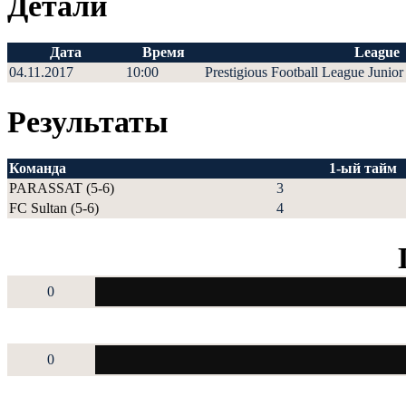
Детали
Дата
Время
League
04.11.2017
10:00
Prestigious Football League Junior
Результаты
Команда
1-ый тайм
PARASSAT (5-6)
3
FC Sultan (5-6)
4
0
0