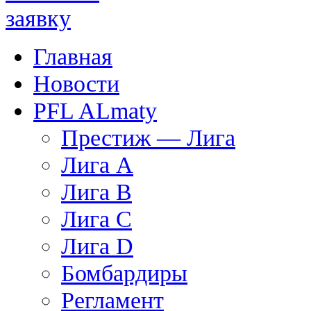
Главная
Новости
PFL ALmaty
Престиж — Лига
Лига А
Лига В
Лига С
Лига D
Бомбардиры
Регламент