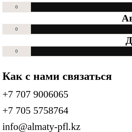
0
Ав
0
Д
0
Как с нами связаться
+7 707 9006065
+7 705 5758764
info@almaty-pfl.kz