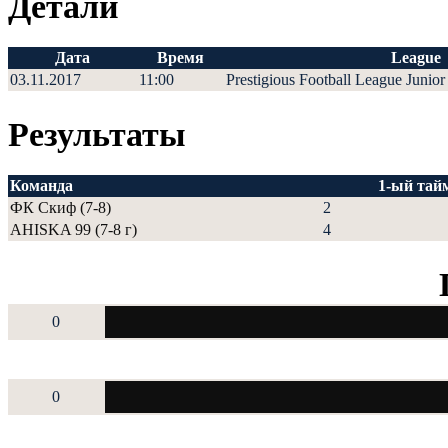
Детали
Дата
Время
League
03.11.2017
11:00
Prestigious Football League Junior
Результаты
Команда
1-ый тай
ФК Скиф (7-8)
2
AHISKA 99 (7-8 г)
4
0
0