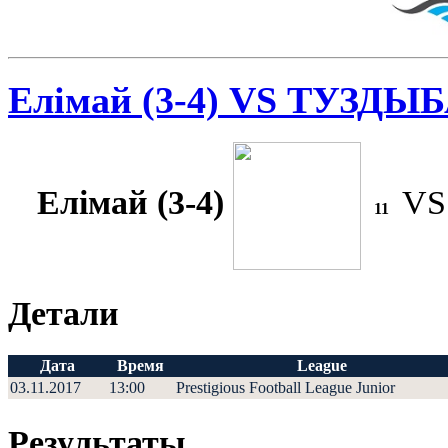
Елімай (3-4) VS ТУЗДЫБ
Елімай (3-4)
V
11
Детали
Дата
Время
League
03.11.2017
13:00
Prestigious Football League Junior
Результаты