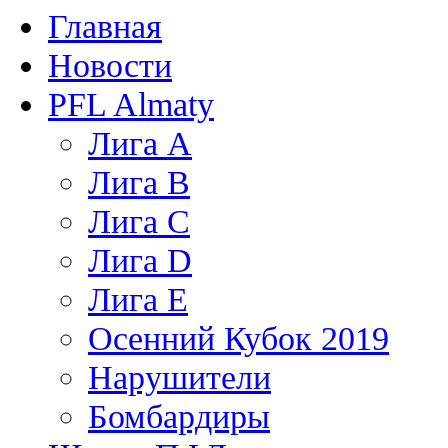
Главная
Новости
PFL Almaty
Лига A
Лига В
Лига С
Лига D
Лига Е
Осенний Кубок 2019
Нарушители
Бомбардиры