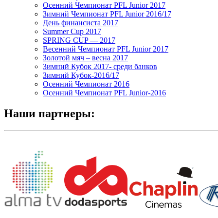
Осенний Чемпионат PFL Junior 2017
Зимний Чемпионат PFL Junior 2016/17
День финансиста 2017
Summer Cup 2017
SPRING CUP — 2017
Весенний Чемпионат PFL Junior 2017
Золотой мяч – весна 2017
Зимний Кубок 2017- среди банков
Зимний Кубок-2016/17
Осенний Чемпионат 2016
Осенний Чемпионат PFL Junior-2016
Наши партнеры: