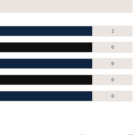
2
0
0
0
0