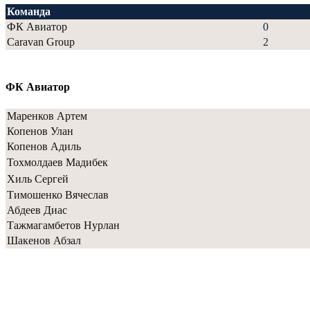
Команда
ФК Авиатор
0
Caravan Group
2
ФК Авиатор
Маренков Артем
Копенов Улан
Копенов Адиль
Тохмолдаев Мадибек
Хиль Сергей
Тимошенко Вячеслав
Абдеев Диас
Тажмагамбетов Нурлан
Шакенов Абзал