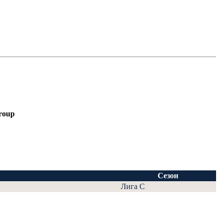
roup
Сезон
Лига С