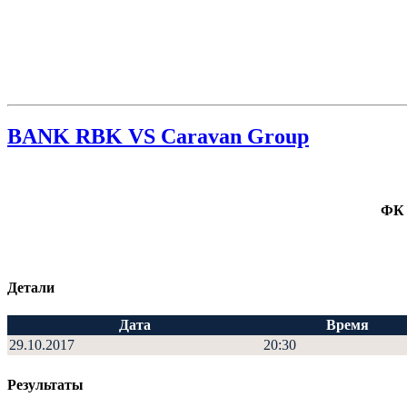
BANK RBK VS Caravan Group
ФК 
Детали
Дата
Время
29.10.2017
20:30
Результаты