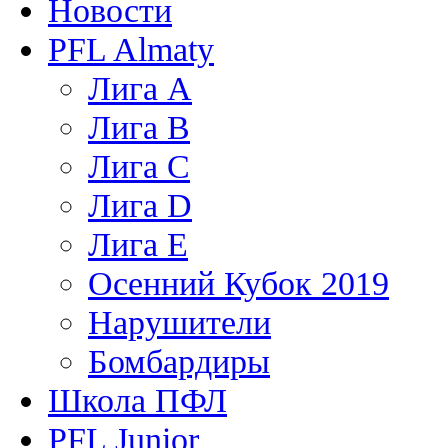
Новости
PFL Almaty
Лига A
Лига В
Лига С
Лига D
Лига Е
Осенний Кубок 2019
Нарушители
Бомбардиры
Школа ПФЛ
PFL Junior