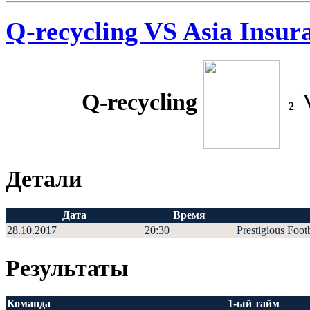
Q-recycling VS Asia Insur
Q-recycling
2
Детали
Дата
Время
28.10.2017
20:30
Prestigious Foot
Результаты
Команда
1-ый тайм