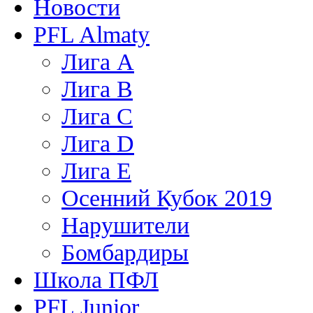
Новости
PFL Almaty
Лига A
Лига В
Лига С
Лига D
Лига Е
Осенний Кубок 2019
Нарушители
Бомбардиры
Школа ПФЛ
PFL Junior