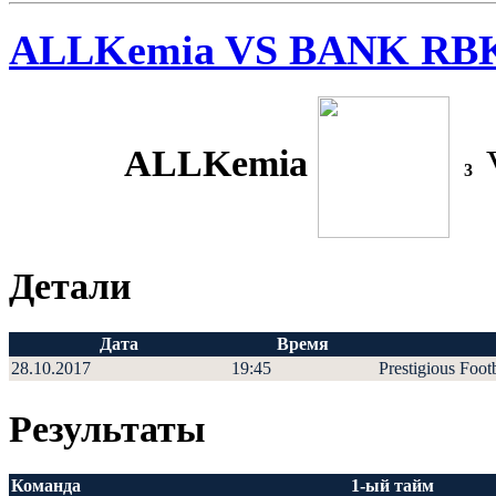
ALLKemia VS BANK RB
ALLKemia
3
Детали
Дата
Время
28.10.2017
19:45
Prestigious Foot
Результаты
Команда
1-ый тайм