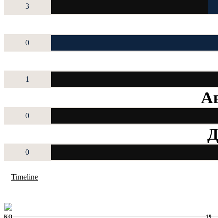
3
0
1
Ав
0
Д
0
Timeline
KO
19