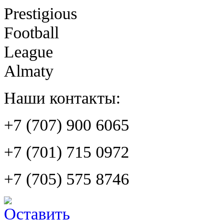
Prestigious
Football
League
Almaty
Наши контакты:
+7 (707) 900 6065
+7 (701) 715 0972
+7 (705) 575 8746