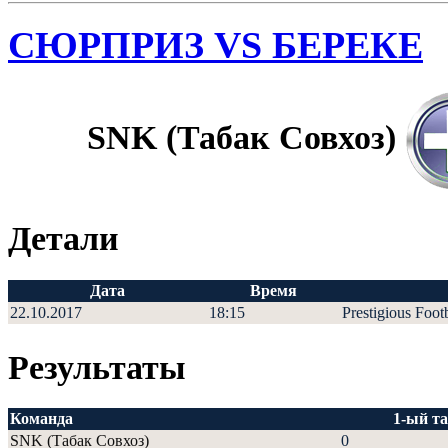
СЮРПРИЗ VS БЕРЕКЕ
SNK (Табак Совхоз)
Детали
Дата
Время
22.10.2017
18:15
Prestigious Foot
Результаты
Команда
1-ый т
SNK (Табак Совхоз)
0