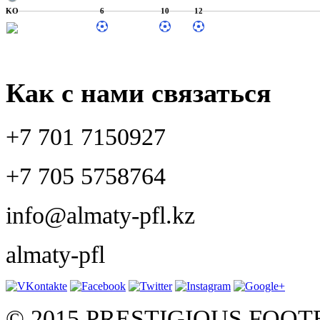
KO
6
10
12
Как с нами связаться
+7 701 7150927
+7 705 5758764
info@almaty-pfl.kz
almaty-pfl
© 2015 PRESTIGIOUS FOO