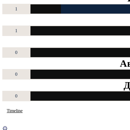
1
1
0
Ав
0
Д
0
Timeline