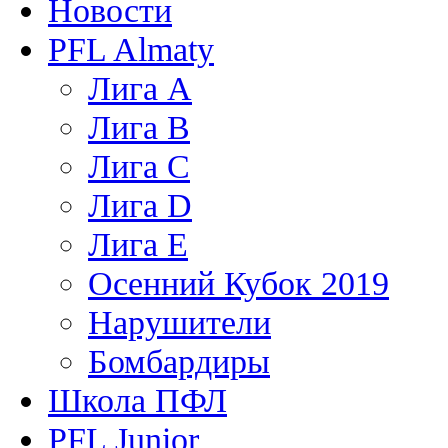
Новости
PFL Almaty
Лига A
Лига В
Лига С
Лига D
Лига Е
Осенний Кубок 2019
Нарушители
Бомбардиры
Школа ПФЛ
PFL Junior