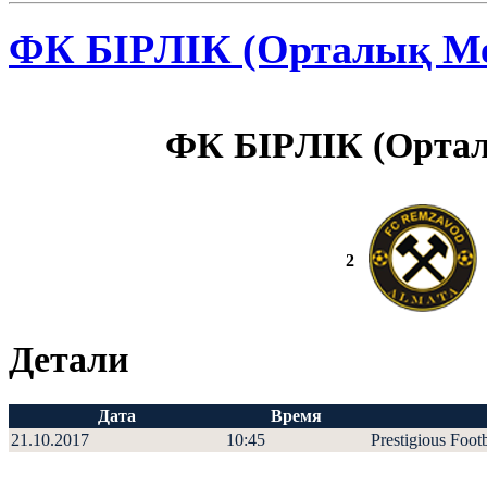
ФК БIPЛIК (Орталық М
ФК БIPЛIК (Орта
2
Детали
Дата
Время
21.10.2017
10:45
Prestigious Foot