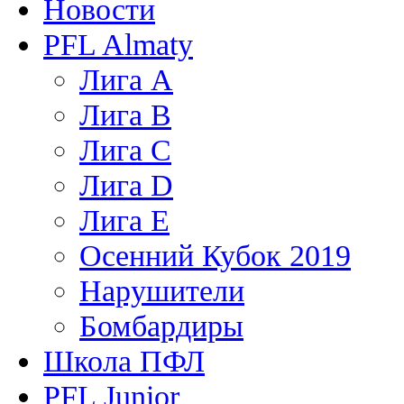
Новости
PFL Almaty
Лига A
Лига В
Лига С
Лига D
Лига Е
Осенний Кубок 2019
Нарушители
Бомбардиры
Школа ПФЛ
PFL Junior