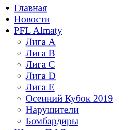
Главная
Новости
PFL Almaty
Лига A
Лига В
Лига С
Лига D
Лига Е
Осенний Кубок 2019
Нарушители
Бомбардиры