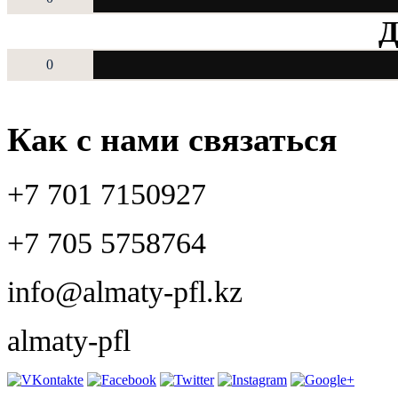
Д
0
Как с нами связаться
+7 701 7150927
+7 705 5758764
info@almaty-pfl.kz
almaty-pfl