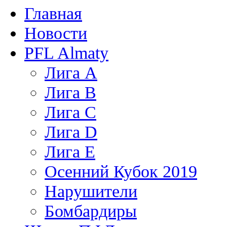
Главная
Новости
PFL Almaty
Лига A
Лига В
Лига С
Лига D
Лига Е
Осенний Кубок 2019
Нарушители
Бомбардиры