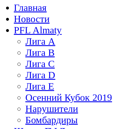
Главная
Новости
PFL Almaty
Лига A
Лига В
Лига С
Лига D
Лига Е
Осенний Кубок 2019
Нарушители
Бомбардиры