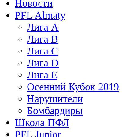
Новости
PFL Almaty
Лига A
Лига В
Лига С
Лига D
Лига Е
Осенний Кубок 2019
Нарушители
Бомбардиры
Школа ПФЛ
PFL Junior