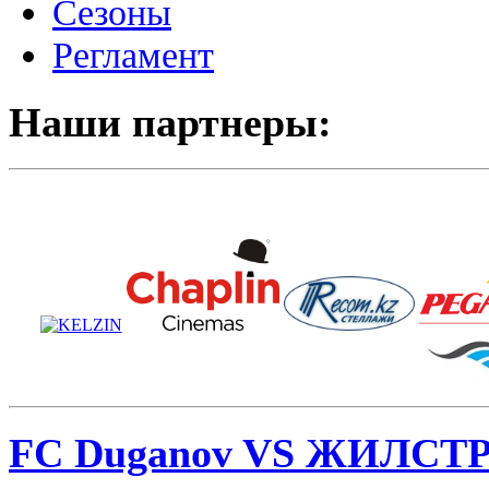
Сезоны
Регламент
Наши партнеры:
FC Duganov VS ЖИЛС