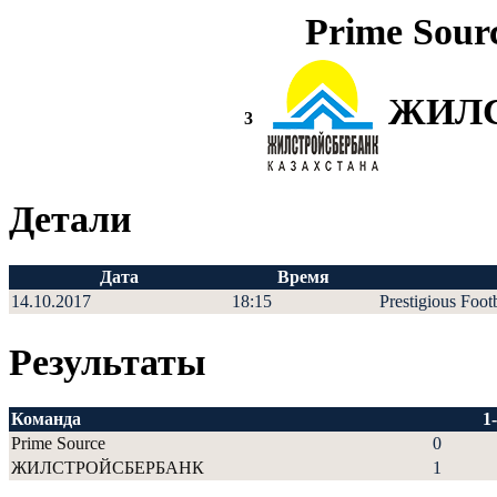
Prime Sour
ЖИЛ
3
Детали
Дата
Время
14.10.2017
18:15
Prestigious Foot
Результаты
Команда
1
Prime Source
0
ЖИЛСТРОЙСБЕРБАНК
1