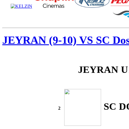
JEYRAN (9-10) VS SC Dost
JEYRAN U
SC D
2