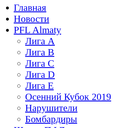
Главная
Новости
PFL Almaty
Лига A
Лига В
Лига С
Лига D
Лига Е
Осенний Кубок 2019
Нарушители
Бомбардиры