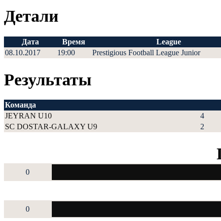
Детали
Дата
Время
League
08.10.2017
19:00
Prestigious Football League Junior
Результаты
Команда
JEYRAN U10
4
SC DOSTAR-GALAXY U9
2
0
0