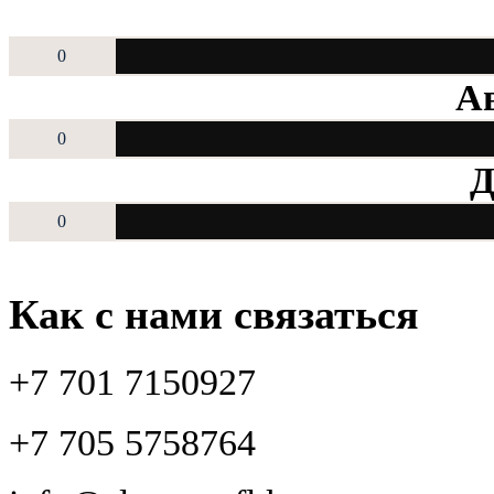
0
Ав
0
Д
0
Как с нами связаться
+7 701 7150927
+7 705 5758764