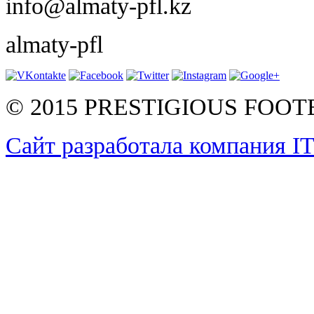
info@almaty-pfl.kz
almaty-pfl
© 2015 PRESTIGIOUS FOO
Сайт разработала компания I