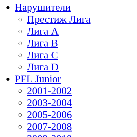
Нарушители
Престиж Лига
Лига А
Лига В
Лига С
Лига D
PFL Junior
2001-2002
2003-2004
2005-2006
2007-2008