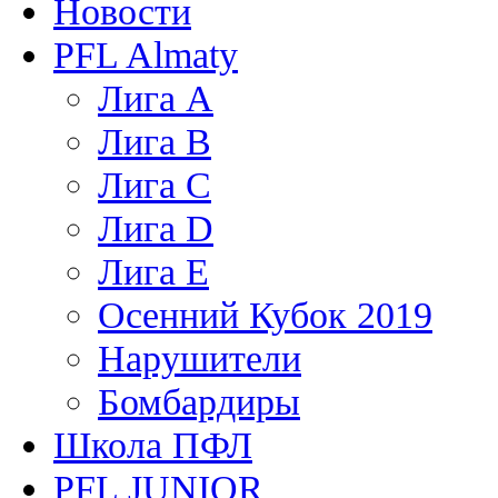
Новости
PFL Almaty
Лига A
Лига В
Лига С
Лига D
Лига Е
Осенний Кубок 2019
Нарушители
Бомбардиры
Школа ПФЛ
PFL JUNIOR