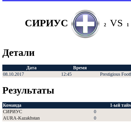
СИРИУС
VS
2
1
Детали
Дата
Время
08.10.2017
12:45
Prestigious Foot
Результаты
Команда
1-ый тай
СИРИУС
0
AURA-Kazakhstan
0