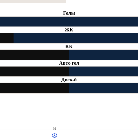
Голы
ЖК
КК
Авто гол
Диск-й
20