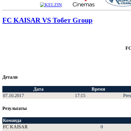
FC KAISAR VS Тобет Group
F
Детали
Дата
Время
07.10.2017
17:15
Pres
Результаты
Команда
FC KAISAR
0