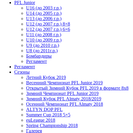
PFL Junior
U16 (до 2003 г.р.)
U14 (до 2005 г.р.)
U13 (до 2006 г.р.)
U12 (до 2007 г.р.) 8×8
U12 (до 2007 г.р.) 6×6
U11 (до 2008 г.р.)
U10 (до 2009 г.р.)
U9 (до 2010 г.р.)
U8 (до 2011г.р.)
Бомбардиры
Регламент
Регламент
Сезоны
Летний Кубок 2019
Весенний Чемпионат PFL Junior 2019
Открытый Зимний Кубок PFL 2019 в формате 8х8
Зимний Чемпионат PFL Junior 2019
Зимний Кубок PFL Almaty 2018/2019
Осенний Чемпионат PFL Almaty 2018
ALTYN DOP PFL
Summer Cup 2018 5×5
euLeague 2018
Spring Championship 2018
Галерея